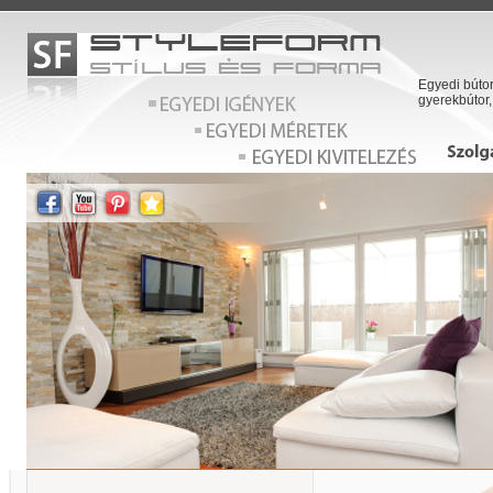
Egyedi bútor
gyerekbútor,