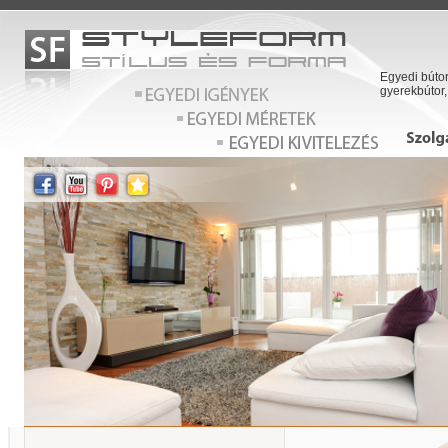
Egyedi bútor
gyerekbútor,