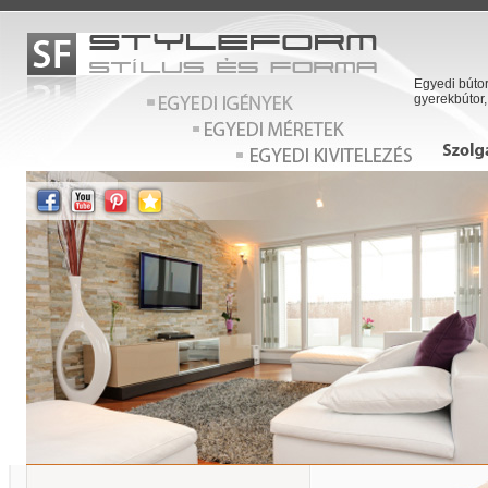
Egyedi bútor
gyerekbútor,