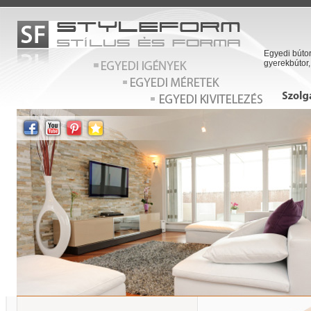
Egyedi bútor
gyerekbútor,