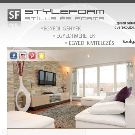
Egyedi bútor
gyerekbútor,