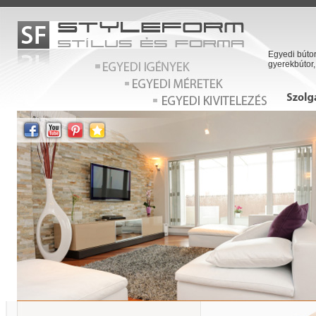
Egyedi bútor
gyerekbútor,