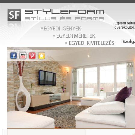
Egyedi bútor
gyerekbútor,