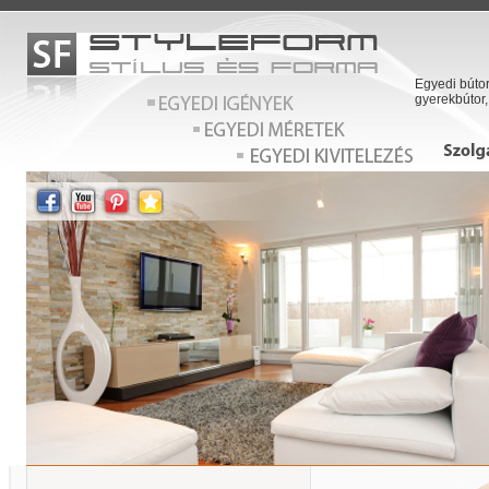
Egyedi bútor
gyerekbútor,