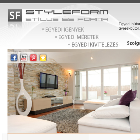
Egyedi bútor
gyerekbútor,