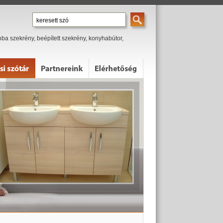
ba szekrény, beépített szekrény, konyhabútor,