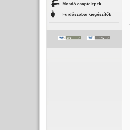
Mosdó csaptelepek
Fürdőszobai kiegészítők