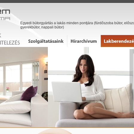
Egyedi bútorgyártás a lakás minden pontjára (fürdőszoba bútor, előszo
gyerekbútor, nappali bútor)