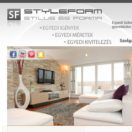
Egyedi bútor
gyerekbútor,