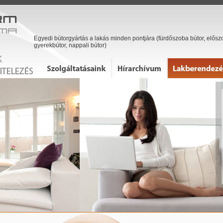
Egyedi bútorgyártás a lakás minden pontjára (fürdőszoba bútor, előszo
gyerekbútor, nappali bútor)