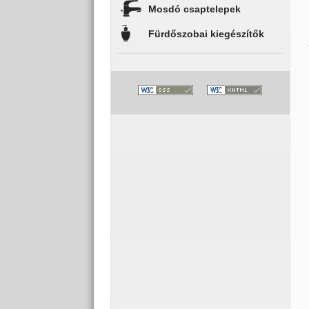
Mosdó csaptelepek
Fürdőszobai kiegészítők