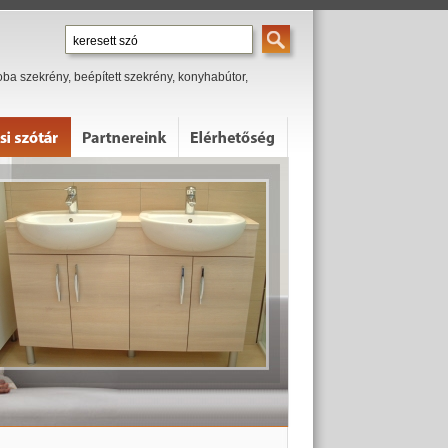
ba szekrény, beépített szekrény, konyhabútor,