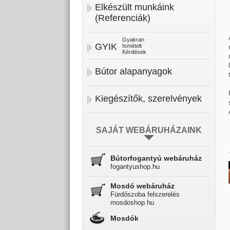
Elkészült munkáink
(Referenciák)
Gyakran
GYIK
Ismételt
Kérdések
Bútor alapanyagok
Kiegészítők, szerelvények
SAJÁT WEBÁRUHÁZAINK
Bútorfogantyú webáruház
fogantyushop.hu
Mosdó webáruház
Fürdőszoba felszerelés
mosdoshop.hu
Mosdók